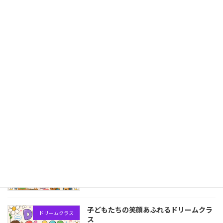
2026年 成田愛の実こども食堂 開催予
「成田市」こども食堂
定日
2026年4月1日
子どもたちの笑顔のためのチャリティー
バザー
バザー
2025年11月3日
第５回 秋を迎えたドリームクラス
ドリームクラス
2025年11月3日
子どもたちの笑顔あふれるドリームクラ
ドリームクラス
ス